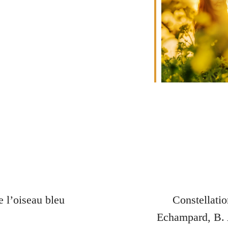
Calendrier Google
iCalendar
 l’oiseau bleu
Constellatio
Echampard, B. 