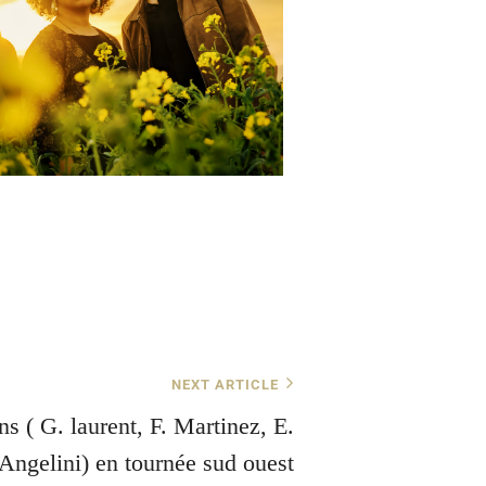
Office 365
Outlook Live
NEXT ARTICLE
ns ( G. laurent, F. Martinez, E.
Angelini) en tournée sud ouest