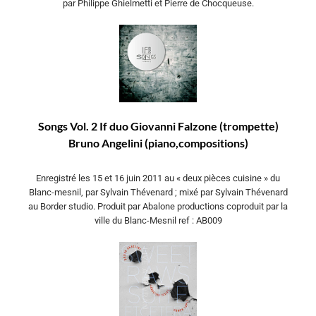
par Philippe Ghielmetti et Pierre de Chocqueuse.
Songs Vol. 2 If duo Giovanni Falzone (trompette)
Bruno Angelini (piano,compositions)
Enregistré les 15 et 16 juin 2011 au « deux pièces cuisine » du
Blanc-mesnil, par Sylvain Thévenard ; mixé par Sylvain Thévenard
au Border studio. Produit par Abalone productions coproduit par la
ville du Blanc-Mesnil ref : AB009