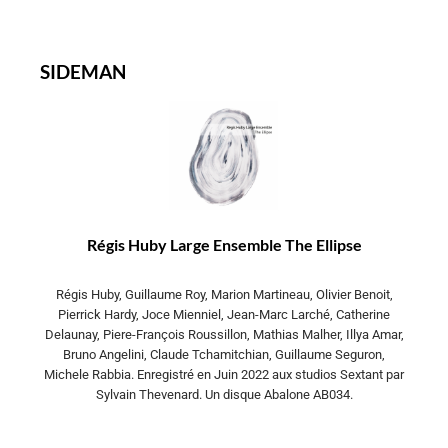
SIDEMAN
Régis Huby Large Ensemble The Ellipse
Régis Huby, Guillaume Roy, Marion Martineau, Olivier Benoit,
Pierrick Hardy, Joce Mienniel, Jean-Marc Larché, Catherine
Delaunay, Piere-François Roussillon, Mathias Malher, Illya Amar,
Bruno Angelini, Claude Tchamitchian, Guillaume Seguron,
Michele Rabbia. Enregistré en Juin 2022 aux studios Sextant par
Sylvain Thevenard. Un disque Abalone AB034.