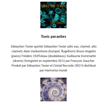
Toxic parasites
Sébastien Texier quintet Sébastien Texier (alto sax, clarinet, alto
clarinet) Alain Vankenhove (trumpet, flugelhorn) Bruno Angelini
(piano) Frédéric Chiffoleau (doublebass) Guillaume Dommartin
(drums) Enregistré en septembre 2012 par François Gaucher
Produit par Sébastien Texier et Cristal Records CR210 distribué
par Harmonia mundi.