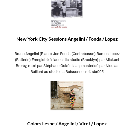
New York City Sessions Angelini / Fonda / Lopez
Bruno Angelini (Piano) Joe Fonda (Contrebasse) Ramon Lopez
(Batterie) Enregistré à l'acoustic studio (Brooklyn) par Mickael
Brorby, mixé par Stéphane Oskéritzian, masterisé par Nicolas
Baillard au studio La Buissonne. ref: sbr005
Colors Lesne / Angelini / Viret / Lopez