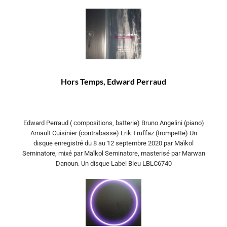
Hors Temps, Edward Perraud
Edward Perraud ( compositions, batterie) Bruno Angelini (piano)
Arnault Cuisinier (contrabasse) Erik Truffaz (trompette) Un
disque enregistré du 8 au 12 septembre 2020 par Maïkol
Seminatore, mixé par Maïkol Seminatore, masterisé par Marwan
Danoun. Un disque Label Bleu LBLC6740