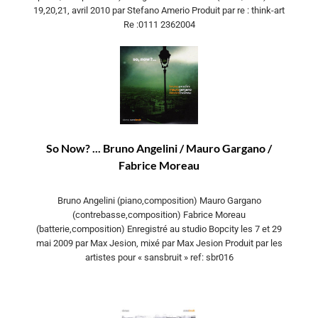
19,20,21, avril 2010 par Stefano Amerio Produit par re : think-art
Re :0111 2362004
So Now? ... Bruno Angelini / Mauro Gargano /
Fabrice Moreau
Bruno Angelini (piano,composition) Mauro Gargano
(contrebasse,composition) Fabrice Moreau
(batterie,composition) Enregistré au studio Bopcity les 7 et 29
mai 2009 par Max Jesion, mixé par Max Jesion Produit par les
artistes pour « sansbruit » ref: sbr016