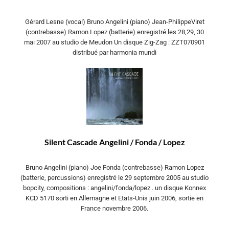
Gérard Lesne (vocal) Bruno Angelini (piano) Jean-PhilippeViret
(contrebasse) Ramon Lopez (batterie) enregistré les 28,29, 30
mai 2007 au studio de Meudon Un disque Zig-Zag : ZZT070901
distribué par harmonia mundi
Silent Cascade Angelini / Fonda / Lopez
Bruno Angelini (piano) Joe Fonda (contrebasse) Ramon Lopez
(batterie, percussions) enregistré le 29 septembre 2005 au studio
bopcity, compositions : angelini/fonda/lopez . un disque Konnex
KCD 5170 sorti en Allemagne et Etats-Unis juin 2006, sortie en
France novembre 2006.