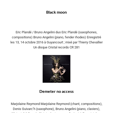
Black moon
Eric Plandé / Bruno Angelini duo Eric Plandé (saxophones,
compositions) Bruno Angelini (piano, fender rhodes) Enregistré
les 13, 14 octobre 2016 à Guyancourt ; mixé par Thierry Chevallier
Un disque Cristal records CR 281
Demeter no access
Marjolaine Reymond Marjolaine Reymond (chant, compositions),
Denis Guivarc’h (saxophone), Bruno Angelini (piano, claviers),