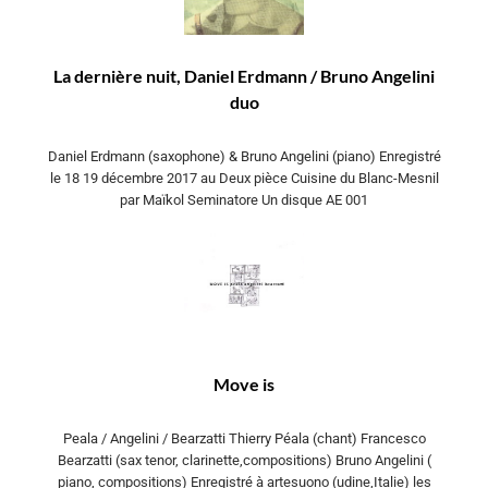
La dernière nuit, Daniel Erdmann / Bruno Angelini
duo
Daniel Erdmann (saxophone) & Bruno Angelini (piano) Enregistré
le 18 19 décembre 2017 au Deux pièce Cuisine du Blanc-Mesnil
par Maïkol Seminatore Un disque AE 001
Move is
Peala / Angelini / Bearzatti Thierry Péala (chant) Francesco
Bearzatti (sax tenor, clarinette,compositions) Bruno Angelini (
piano, compositions) Enregistré à artesuono (udine,Italie) les