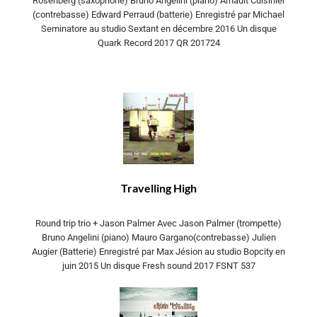
Rosenberg (saxophone) Bruno Angelini (piano) Arnault Cuisinier
(contrebasse) Edward Perraud (batterie) Enregistré par Michael
Seminatore au studio Sextant en décembre 2016 Un disque
Quark Record 2017 QR 201724
Travelling High
Round trip trio + Jason Palmer Avec Jason Palmer (trompette)
Bruno Angelini (piano) Mauro Gargano(contrebasse) Julien
Augier (Batterie) Enregistré par Max Jésion au studio Bopcity en
juin 2015 Un disque Fresh sound 2017 FSNT 537