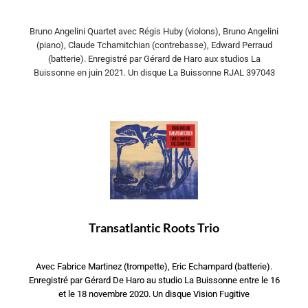
Bruno Angelini Quartet avec Régis Huby (violons), Bruno Angelini
(piano), Claude Tchamitchian (contrebasse), Edward Perraud
(batterie). Enregistré par Gérard de Haro aux studios La
Buissonne en juin 2021. Un disque La Buissonne RJAL 397043
Transatlantic Roots Trio
Avec Fabrice Martinez (trompette), Eric Echampard (batterie).
Enregistré par Gérard De Haro au studio La Buissonne entre le 16
et le 18 novembre 2020. Un disque Vision Fugitive