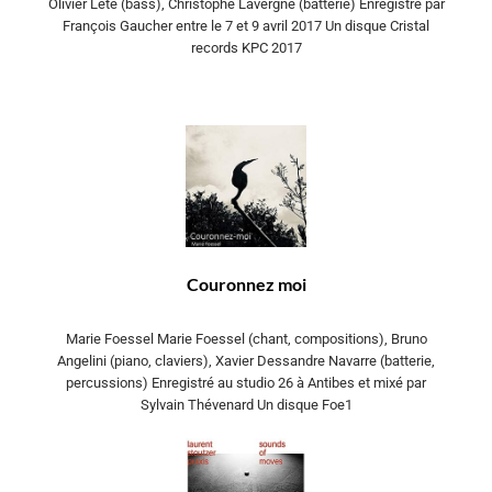
Olivier Lété (bass), Christophe Lavergne (batterie) Enregistré par
François Gaucher entre le 7 et 9 avril 2017 Un disque Cristal
records KPC 2017
Couronnez moi
Marie Foessel Marie Foessel (chant, compositions), Bruno
Angelini (piano, claviers), Xavier Dessandre Navarre (batterie,
percussions) Enregistré au studio 26 à Antibes et mixé par
Sylvain Thévenard Un disque Foe1