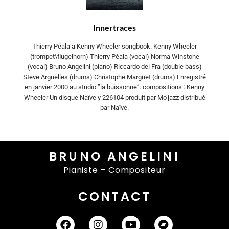
Innertraces
Thierry Péala a Kenny Wheeler songbook. Kenny Wheeler
(trompet\flugelhorn) Thierry Péala (vocal) Norma Winstone
(vocal) Bruno Angelini (piano) Riccardo del Fra (double bass)
Steve Arguelles (drums) Christophe Marguet (drums) Enregistré
en janvier 2000 au studio ”la buissonne”. compositions : Kenny
Wheeler Un disque Naïve y 226104 produit par Mo’jazz distribué
par Naïve.
BRUNO ANGELINI
Pianiste – Compositeur
CONTACT