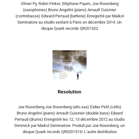
Olivier Py, Robin Finker, Stéphane Payen, Joe Rosenberg
(saxophones) Bruno Angelini (piano) Arnault Cuisinier
(contrebasse) Edward Perraud (batterie) Enregistré par Maikol
Seminatore au studio sextant à Paris en décembre 2014 .Un
disque Quark records QR201522
Resolution
Joe Rosenberg Joe Rosenberg (alto sax) Didier Petit (cello)
Bruno Angelini (piano) Arnault Cuisinier (double bass) Edxard
Perraud (drums) Enregistré les 12, 13 décembre 2012 au studio
Gimmick par Maikol Seminatore. Produit par Joe Rosenberg, un
disque Quark records QR0201519/ L’autre distribution