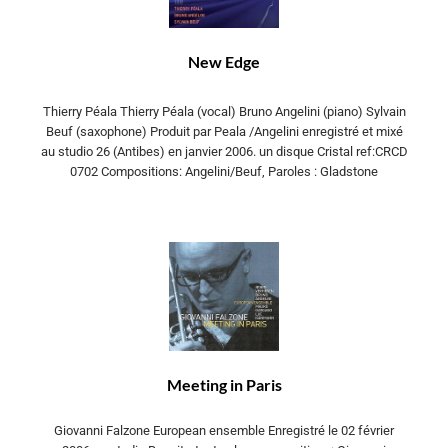
New Edge
Thierry Péala Thierry Péala (vocal) Bruno Angelini (piano) Sylvain
Beuf (saxophone) Produit par Peala /Angelini enregistré et mixé
au studio 26 (Antibes) en janvier 2006. un disque Cristal ref:CRCD
0702 Compositions: Angelini/Beuf, Paroles : Gladstone
Meeting in Paris
Giovanni Falzone European ensemble Enregistré le 02 février