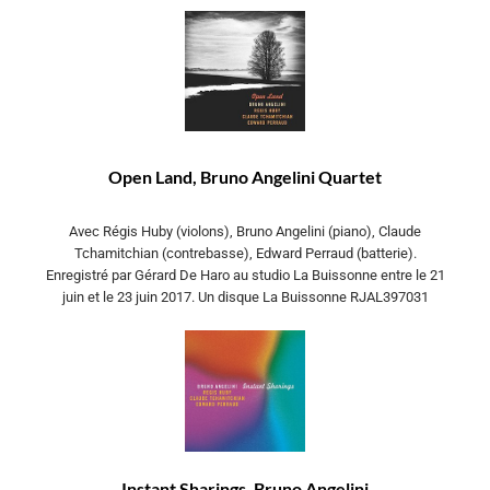
Open Land, Bruno Angelini Quartet
Avec Régis Huby (violons), Bruno Angelini (piano), Claude
Tchamitchian (contrebasse), Edward Perraud (batterie).
Enregistré par Gérard De Haro au studio La Buissonne entre le 21
juin et le 23 juin 2017. Un disque La Buissonne RJAL397031
Instant Sharings, Bruno Angelini